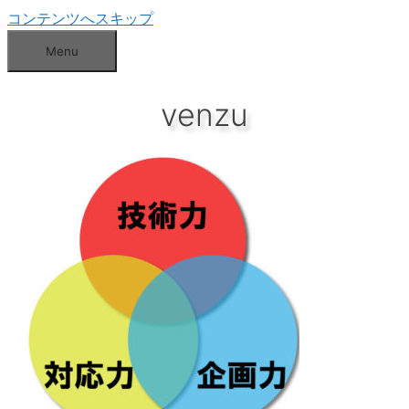
コンテンツへスキップ
Menu
venzu